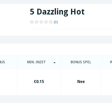
5 Dazzling Hot
(0)
NUS
MIN. INZET
BONUS SPEL
W
€0.15
Nee