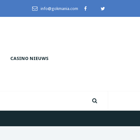
info@gokmania.com
CASINO NIEUWS