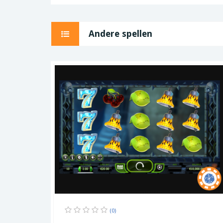
Andere spellen
(0)