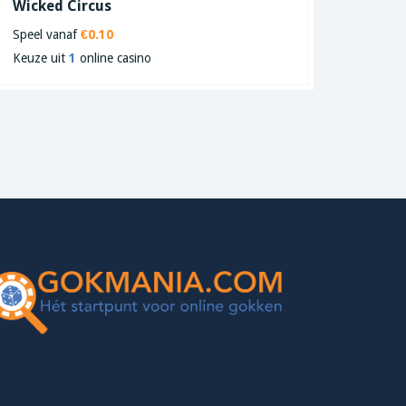
Wicked Circus
Winte
Speel vanaf
€0.10
Speel 
Keuze uit
1
online casino
Keuze 