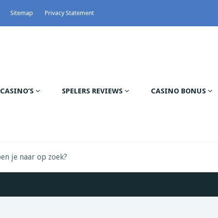
Sitemap
Privacy Statement
 CASINO’S
SPELERS REVIEWS
CASINO BONUS