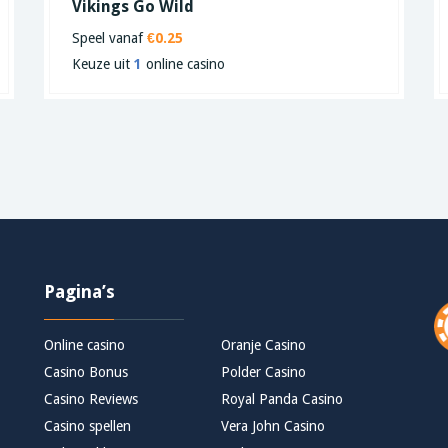
Vikings Go Wild
Speel vanaf
€0.25
Keuze uit
1
online casino
Pagina’s
Online casino
Oranje Casino
Casino Bonus
Polder Casino
Casino Reviews
Royal Panda Casino
Casino spellen
Vera John Casino