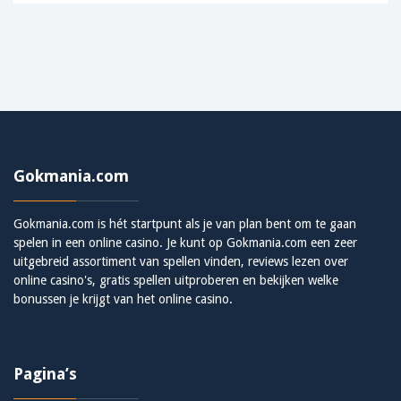
Gokmania.com
Gokmania.com is hét startpunt als je van plan bent om te gaan
spelen in een online casino. Je kunt op Gokmania.com een zeer
uitgebreid assortiment van spellen vinden, reviews lezen over
online casino's, gratis spellen uitproberen en bekijken welke
bonussen je krijgt van het online casino.
Pagina’s