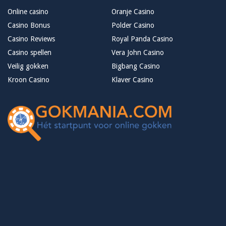
Online casino
Oranje Casino
Casino Bonus
Polder Casino
Casino Reviews
Royal Panda Casino
Casino spellen
Vera John Casino
Veilig gokken
Bigbang Casino
Kroon Casino
Klaver Casino