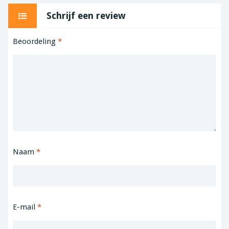
Schrijf een review
Beoordeling
*
Naam
*
E-mail
*