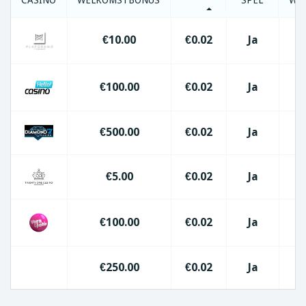
€10.00
€0.02
Ja
€100.00
€0.02
Ja
€500.00
€0.02
Ja
€5.00
€0.02
Ja
€100.00
€0.02
Ja
€250.00
€0.02
Ja