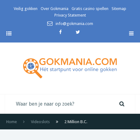
Veilig gokken
Over Gokmania
Gratis casino spellen
Sitemap
Privacy Statement
info@gokmania.com
Home
Videoslots
2 Million B.C.