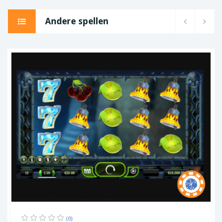
Andere spellen
(0)