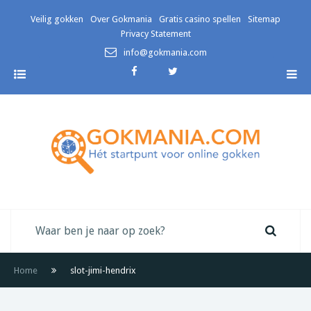
Veilig gokken
Over Gokmania
Gratis casino spellen
Sitemap
Privacy Statement
info@gokmania.com
Home
slot-jimi-hendrix