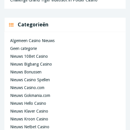
Categorieën
Algemeen Casino Nieuws
Geen categorie
Nieuws 10Bet Casino
Nieuws Bigbang Casino
Nieuws Bonussen
Nieuws Casino Spellen
Nieuws Casino.com
Nieuws Gokmania.com
Nieuws Hello Casino
Nieuws Klaver Casino
Nieuws Kroon Casino
Nieuws Netbet Casino