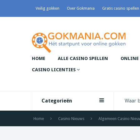
Veilig gokken
Over Gokmania
Gratis casino spellen
HOME
ALLE CASINO SPELLEN
ONLINE
CASINO LICENTIES
Categorieën
Home
Casino Nieuws
Algemeen Casino Nieu