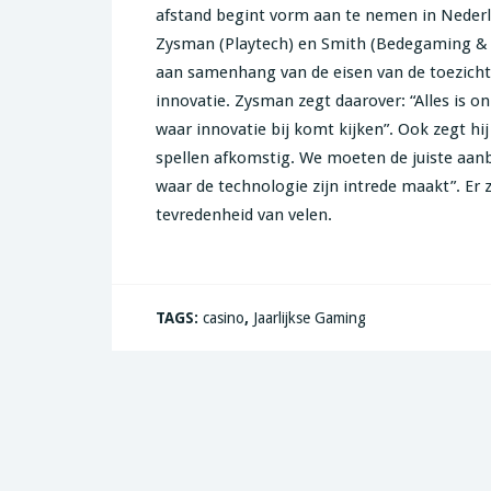
afstand begint vorm aan te nemen in Nederla
Zysman (Playtech) en Smith (Bedegaming & 
aan samenhang van de eisen van de toezicht
innovatie. Zysman zegt daarover: “Alles is on
waar innovatie bij komt kijken”. Ook zegt hij
spellen afkomstig. We moeten de juiste aanbie
waar de technologie zijn intrede maakt”. Er 
tevredenheid van velen.
TAGS:
casino
,
Jaarlijkse Gaming