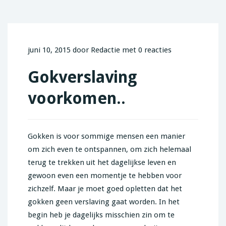
juni 10, 2015 door Redactie met 0 reacties
Gokverslaving
voorkomen..
Gokken is voor sommige mensen een manier
om zich even te ontspannen, om zich helemaal
terug te trekken uit het dagelijkse leven en
gewoon even een momentje te hebben voor
zichzelf. Maar je moet goed opletten dat het
gokken geen verslaving gaat worden. In het
begin heb je dagelijks misschien zin om te