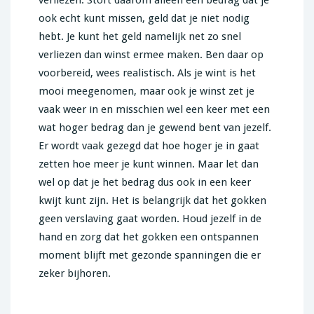
ook echt kunt missen, geld dat je niet nodig
hebt. Je kunt het geld namelijk net zo snel
verliezen dan winst ermee maken. Ben daar op
voorbereid, wees realistisch. Als je wint is het
mooi meegenomen, maar ook je winst zet je
vaak weer in en misschien wel een keer met een
wat hoger bedrag dan je gewend bent van jezelf.
Er wordt vaak gezegd dat hoe hoger je in gaat
zetten hoe meer je kunt winnen. Maar let dan
wel op dat je het bedrag dus ook in een keer
kwijt kunt zijn. Het is belangrijk dat het gokken
geen verslaving gaat worden. Houd jezelf in de
hand en zorg dat het gokken een ontspannen
moment blijft met gezonde spanningen die er
zeker bijhoren.