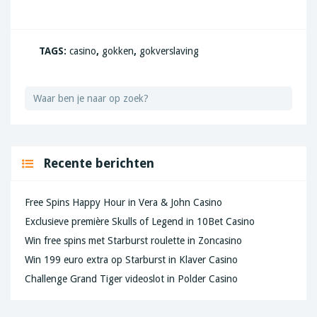
TAGS:
casino
,
gokken
,
gokverslaving
Recente berichten
Free Spins Happy Hour in Vera & John Casino
Exclusieve première Skulls of Legend in 10Bet Casino
Win free spins met Starburst roulette in Zoncasino
Win 199 euro extra op Starburst in Klaver Casino
Challenge Grand Tiger videoslot in Polder Casino