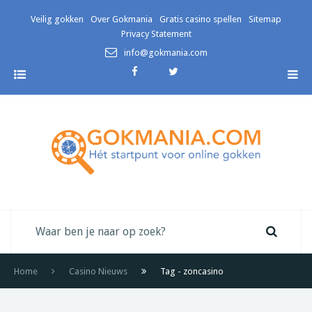
Veilig gokken
Over Gokmania
Gratis casino spellen
Sitemap
Privacy Statement
info@gokmania.com
Home
Casino Nieuws
Tag - zoncasino