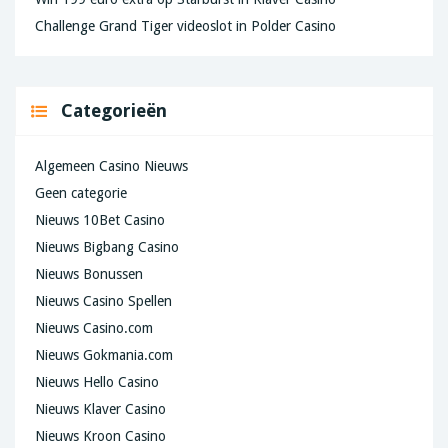
Challenge Grand Tiger videoslot in Polder Casino
Categorieën
Algemeen Casino Nieuws
Geen categorie
Nieuws 10Bet Casino
Nieuws Bigbang Casino
Nieuws Bonussen
Nieuws Casino Spellen
Nieuws Casino.com
Nieuws Gokmania.com
Nieuws Hello Casino
Nieuws Klaver Casino
Nieuws Kroon Casino