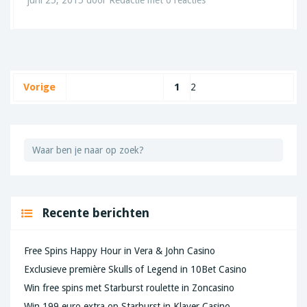
Vorige
1
2
Recente berichten
Free Spins Happy Hour in Vera & John Casino
Exclusieve première Skulls of Legend in 10Bet Casino
Win free spins met Starburst roulette in Zoncasino
Win 199 euro extra op Starburst in Klaver Casino