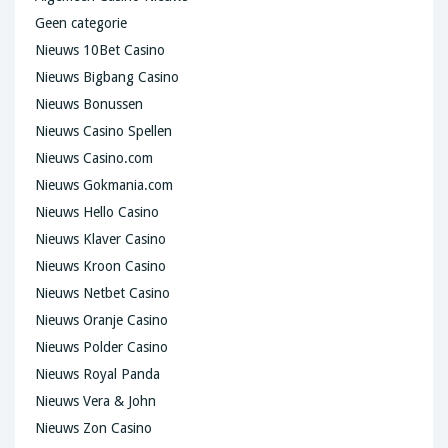
Geen categorie
Nieuws 10Bet Casino
Nieuws Bigbang Casino
Nieuws Bonussen
Nieuws Casino Spellen
Nieuws Casino.com
Nieuws Gokmania.com
Nieuws Hello Casino
Nieuws Klaver Casino
Nieuws Kroon Casino
Nieuws Netbet Casino
Nieuws Oranje Casino
Nieuws Polder Casino
Nieuws Royal Panda
Nieuws Vera & John
Nieuws Zon Casino