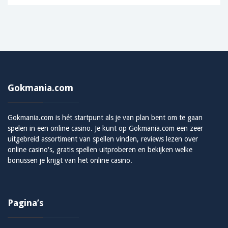
Gokmania.com
Gokmania.com is hét startpunt als je van plan bent om te gaan
spelen in een online casino. Je kunt op Gokmania.com een zeer
uitgebreid assortiment van spellen vinden, reviews lezen over
online casino's, gratis spellen uitproberen en bekijken welke
bonussen je krijgt van het online casino.
Pagina’s