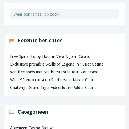
Recente berichten
Free Spins Happy Hour in Vera & John Casino
Exclusieve première Skulls of Legend in 10Bet Casino
Win free spins met Starburst roulette in Zoncasino
Win 199 euro extra op Starburst in Klaver Casino
Challenge Grand Tiger videoslot in Polder Casino
Categorieën
Algemeen Casino Nieuws