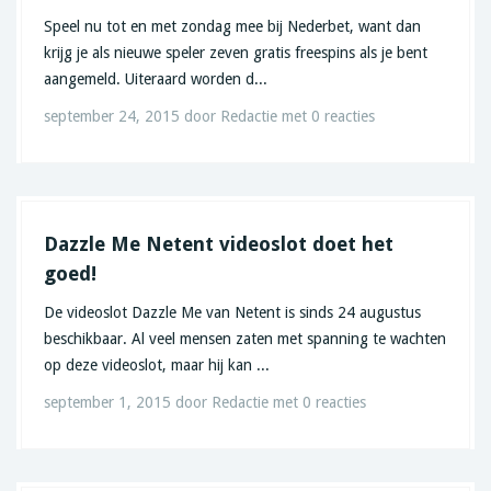
Speel nu tot en met zondag mee bij Nederbet, want dan
krijg je als nieuwe speler zeven gratis freespins als je bent
aangemeld. Uiteraard worden d...
september 24, 2015
door Redactie met 0 reacties
Dazzle Me Netent videoslot doet het
goed!
De videoslot Dazzle Me van Netent is sinds 24 augustus
beschikbaar. Al veel mensen zaten met spanning te wachten
op deze videoslot, maar hij kan ...
september 1, 2015
door Redactie met 0 reacties