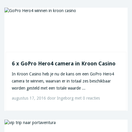
6 x GoPro Hero4 camera in Kroon Casino
In Kroon Casino heb je nu de kans om een GoPro Hero4
camera te winnen, waarvan er in totaal zes beschikbaar
worden gesteld met een totale waarde ...
augustus 17, 2016
door Ingeborg met 0 reacties