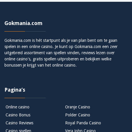
Gokmania.com
Gokmania.com is hét startpunt als je van plan bent om te gaan
spelen in een online casino. Je kunt op Gokmania.com een zeer
uitgebreid assortiment van spellen vinden, reviews lezen over
online casino's, gratis spellen uitproberen en bekijken welke
bonussen je krijgt van het online casino.
Pagina’s
Online casino
Oranje Casino
Casino Bonus
Polder Casino
Casino Reviews
Royal Panda Casino
Casino spellen
Vera John Casino