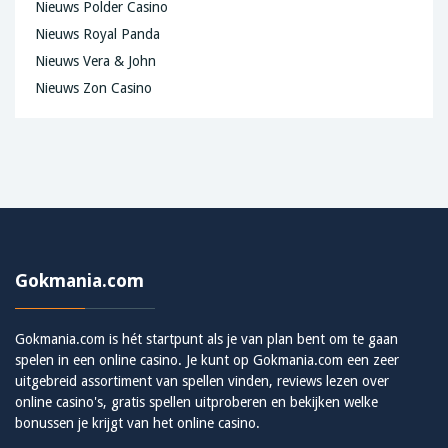
Nieuws Polder Casino
Nieuws Royal Panda
Nieuws Vera & John
Nieuws Zon Casino
Gokmania.com
Gokmania.com is hét startpunt als je van plan bent om te gaan
spelen in een online casino. Je kunt op Gokmania.com een zeer
uitgebreid assortiment van spellen vinden, reviews lezen over
online casino's, gratis spellen uitproberen en bekijken welke
bonussen je krijgt van het online casino.