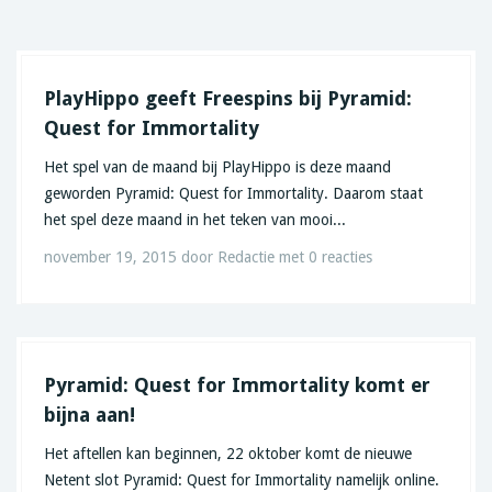
PlayHippo geeft Freespins bij Pyramid:
Quest for Immortality
Het spel van de maand bij PlayHippo is deze maand
geworden Pyramid: Quest for Immortality. Daarom staat
het spel deze maand in het teken van mooi...
november 19, 2015
door Redactie met 0 reacties
Pyramid: Quest for Immortality komt er
bijna aan!
Het aftellen kan beginnen, 22 oktober komt de nieuwe
Netent slot Pyramid: Quest for Immortality namelijk online.