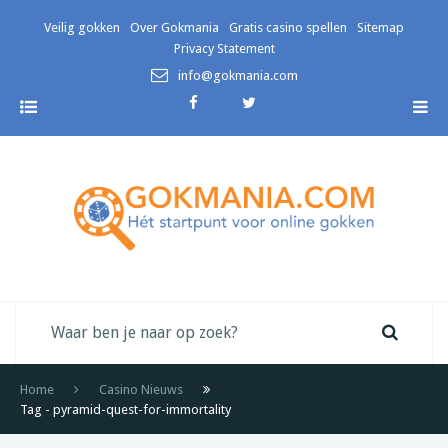
Veilig gokken
Over Gokmania
Gratis casino spellen
Sitemap
Privacy Statement
info@gokmania.com
Home
Casino Nieuws
Tag - pyramid-quest-for-immortality