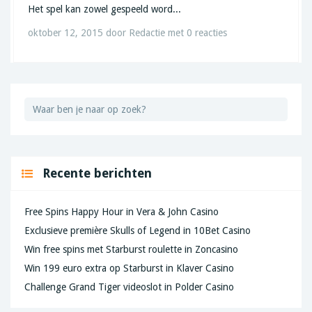
Het spel kan zowel gespeeld word...
oktober 12, 2015
door Redactie met 0 reacties
Recente berichten
Free Spins Happy Hour in Vera & John Casino
Exclusieve première Skulls of Legend in 10Bet Casino
Win free spins met Starburst roulette in Zoncasino
Win 199 euro extra op Starburst in Klaver Casino
Challenge Grand Tiger videoslot in Polder Casino