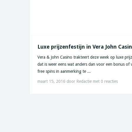
Luxe prijzenfestijn in Vera John Casi
Vera & John Casino trakteert deze week op luxe prij
dat is weer eens wat anders dan voor een bonus of 
free spins in aanmerking te ...
maart 15, 2016
door Redactie met 0 reacties