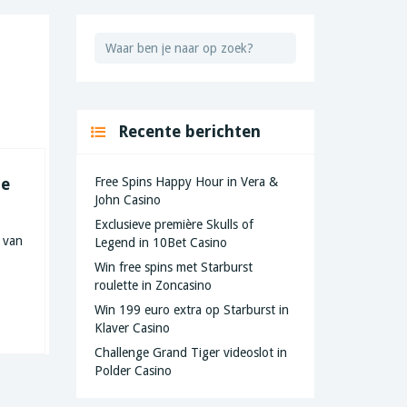
Recente berichten
Free Spins Happy Hour in Vera &
ie
John Casino
Exclusieve première Skulls of
t van
Legend in 10Bet Casino
Win free spins met Starburst
roulette in Zoncasino
Win 199 euro extra op Starburst in
Klaver Casino
Challenge Grand Tiger videoslot in
Polder Casino