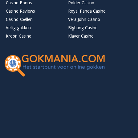
Casino Bonus
Polder Casino
Casino Reviews
Royal Panda Casino
Casino spellen
Vera John Casino
Veilig gokken
Bigbang Casino
Kroon Casino
Klaver Casino