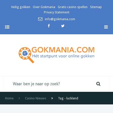
Veilig gokken
Over Gokmania
Gratis casino spellen
Sitemap
Privacy Statement
info@gokmania.com
Home
Casino Nieuws
Tag - luckland