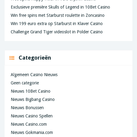
Exclusieve première Skulls of Legend in 10Bet Casino
Win free spins met Starburst roulette in Zoncasino
Win 199 euro extra op Starburst in Klaver Casino
Challenge Grand Tiger videoslot in Polder Casino
Categorieën
Algemeen Casino Nieuws
Geen categorie
Nieuws 10Bet Casino
Nieuws Bigbang Casino
Nieuws Bonussen
Nieuws Casino Spellen
Nieuws Casino.com
Nieuws Gokmania.com