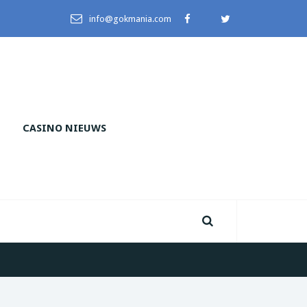
info@gokmania.com
CASINO NIEUWS