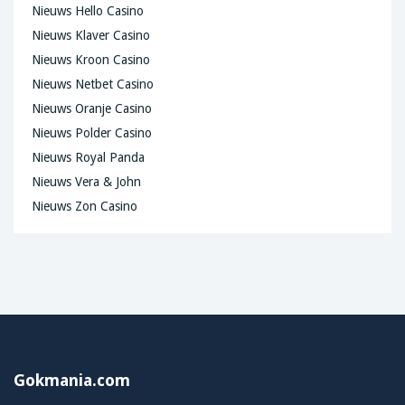
Nieuws Hello Casino
Nieuws Klaver Casino
Nieuws Kroon Casino
Nieuws Netbet Casino
Nieuws Oranje Casino
Nieuws Polder Casino
Nieuws Royal Panda
Nieuws Vera & John
Nieuws Zon Casino
Gokmania.com