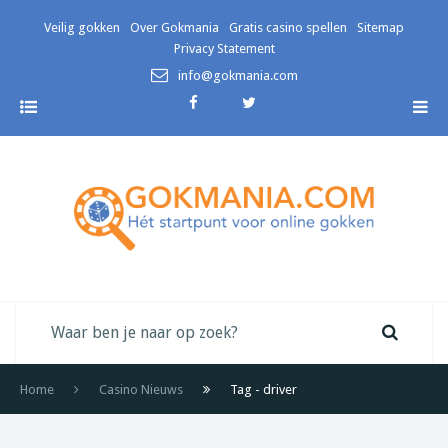
Veilig gokken
Over Gokmania
Gratis casino spellen
Sitemap
Privacy Statement
info@gokmania.com
Home
Casino Nieuws
Tag - driver