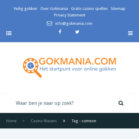
Veilig gokken
Over Gokmania
Gratis casino spellen
Sitemap
Privacy Statement
info@gokmania.com
Home
Casino Nieuws
Tag - comeon