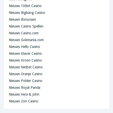
Nieuws 10Bet Casino
Nieuws Bigbang Casino
Nieuws Bonussen
Nieuws Casino Spellen
Nieuws Casino.com
Nieuws Gokmania.com
Nieuws Hello Casino
Nieuws Klaver Casino
Nieuws Kroon Casino
Nieuws Netbet Casino
Nieuws Oranje Casino
Nieuws Polder Casino
Nieuws Royal Panda
Nieuws Vera & John
Nieuws Zon Casino