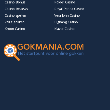
Casino Bonus
Polder Casino
Casino Reviews
Royal Panda Casino
Casino spellen
Vera John Casino
Veilig gokken
Bigbang Casino
Kroon Casino
Klaver Casino