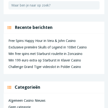
Recente berichten
Free Spins Happy Hour in Vera & John Casino
Exclusieve première Skulls of Legend in 10Bet Casino
Win free spins met Starburst roulette in Zoncasino
Win 199 euro extra op Starburst in Klaver Casino
Challenge Grand Tiger videoslot in Polder Casino
Categorieën
Algemeen Casino Nieuws
Geen categorie