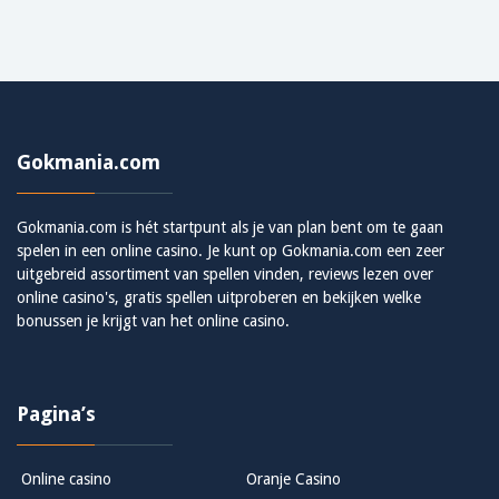
Gokmania.com
Gokmania.com is hét startpunt als je van plan bent om te gaan
spelen in een online casino. Je kunt op Gokmania.com een zeer
uitgebreid assortiment van spellen vinden, reviews lezen over
online casino's, gratis spellen uitproberen en bekijken welke
bonussen je krijgt van het online casino.
Pagina’s
Online casino
Oranje Casino