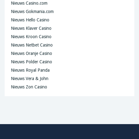
Nieuws Casino.com
Nieuws Gokmania.com
Nieuws Hello Casino
Nieuws Klaver Casino
Nieuws Kroon Casino
Nieuws Netbet Casino
Nieuws Oranje Casino
Nieuws Polder Casino
Nieuws Royal Panda
Nieuws Vera & John
Nieuws Zon Casino