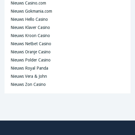
Nieuws Casino.com
Nieuws Gokmania.com
Nieuws Hello Casino
Nieuws Klaver Casino
Nieuws Kroon Casino
Nieuws Netbet Casino
Nieuws Oranje Casino
Nieuws Polder Casino
Nieuws Royal Panda
Nieuws Vera & John
Nieuws Zon Casino