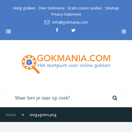
Veilig gokken
Over Gokmania
Gratis casino spellen
Sitemap
Privacy Statement
info@gokmania.com
Home
megagems.png