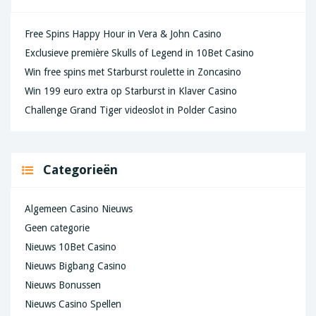
Free Spins Happy Hour in Vera & John Casino
Exclusieve première Skulls of Legend in 10Bet Casino
Win free spins met Starburst roulette in Zoncasino
Win 199 euro extra op Starburst in Klaver Casino
Challenge Grand Tiger videoslot in Polder Casino
Categorieën
Algemeen Casino Nieuws
Geen categorie
Nieuws 10Bet Casino
Nieuws Bigbang Casino
Nieuws Bonussen
Nieuws Casino Spellen