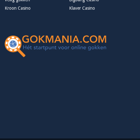
Kroon Casino
Klaver Casino