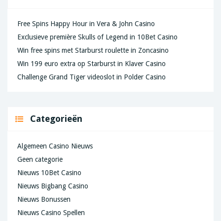
Free Spins Happy Hour in Vera & John Casino
Exclusieve première Skulls of Legend in 10Bet Casino
Win free spins met Starburst roulette in Zoncasino
Win 199 euro extra op Starburst in Klaver Casino
Challenge Grand Tiger videoslot in Polder Casino
Categorieën
Algemeen Casino Nieuws
Geen categorie
Nieuws 10Bet Casino
Nieuws Bigbang Casino
Nieuws Bonussen
Nieuws Casino Spellen