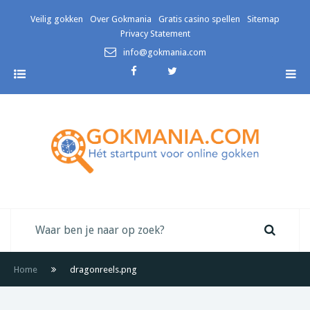
Veilig gokken
Over Gokmania
Gratis casino spellen
Sitemap
Privacy Statement
info@gokmania.com
Home
dragonreels.png