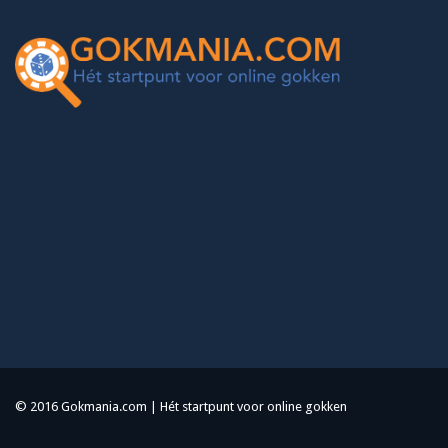
© 2016 Gokmania.com | Hét startpunt voor online gokken