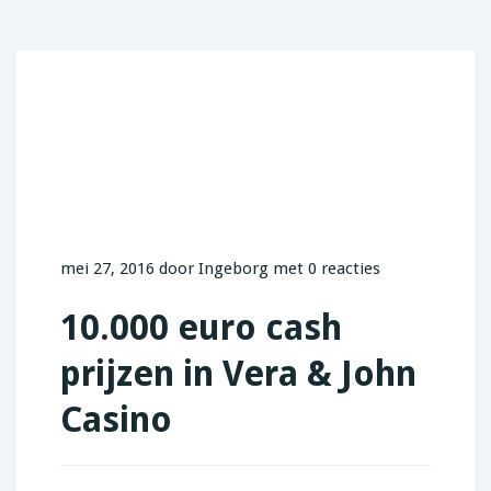
mei 27, 2016 door Ingeborg met 0 reacties
10.000 euro cash
prijzen in Vera & John
Casino