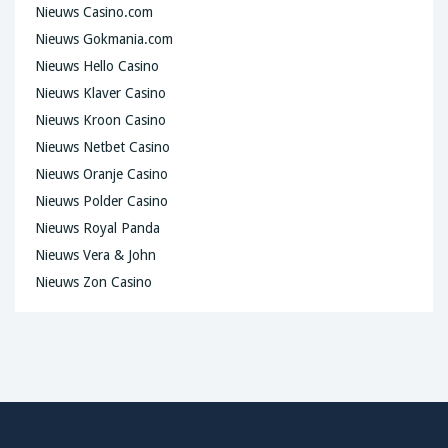
Nieuws Casino.com
Nieuws Gokmania.com
Nieuws Hello Casino
Nieuws Klaver Casino
Nieuws Kroon Casino
Nieuws Netbet Casino
Nieuws Oranje Casino
Nieuws Polder Casino
Nieuws Royal Panda
Nieuws Vera & John
Nieuws Zon Casino