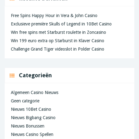
Free Spins Happy Hour in Vera & John Casino
Exclusieve première Skulls of Legend in 10Bet Casino
Win free spins met Starburst roulette in Zoncasino
Win 199 euro extra op Starburst in Klaver Casino
Challenge Grand Tiger videoslot in Polder Casino
Categorieën
Algemeen Casino Nieuws
Geen categorie
Nieuws 10Bet Casino
Nieuws Bigbang Casino
Nieuws Bonussen
Nieuws Casino Spellen