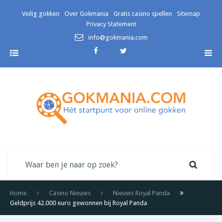
Veilig gokken
Over Gokmania
Gratis casino spellen
Sitemap
Privacy Statement
info@gokmania.com
Home
Casino Nieuws
Nieuws Royal Panda
Geldprijs 42.000 euro gewonnen bij Royal Panda