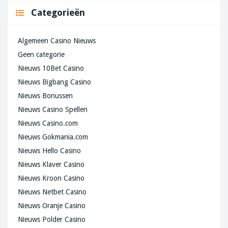
Categorieën
Algemeen Casino Nieuws
Geen categorie
Nieuws 10Bet Casino
Nieuws Bigbang Casino
Nieuws Bonussen
Nieuws Casino Spellen
Nieuws Casino.com
Nieuws Gokmania.com
Nieuws Hello Casino
Nieuws Klaver Casino
Nieuws Kroon Casino
Nieuws Netbet Casino
Nieuws Oranje Casino
Nieuws Polder Casino