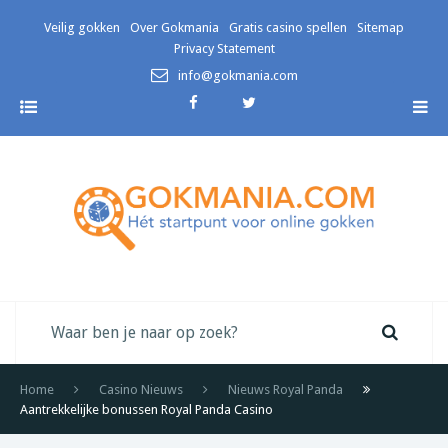
Veilig gokken
Over Gokmania
Gratis casino spellen
Sitemap
Privacy Statement
info@gokmania.com
Home
Casino Nieuws
Nieuws Royal Panda
Aantrekkelijke bonussen Royal Panda Casino