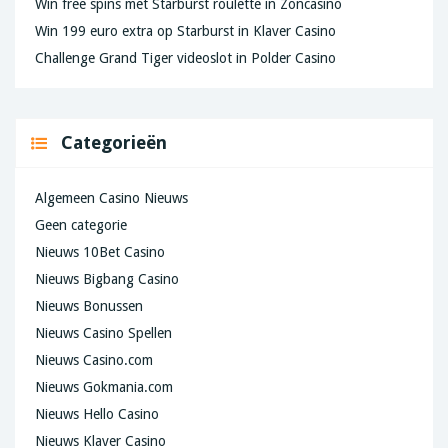
Win free spins met Starburst roulette in Zoncasino
Win 199 euro extra op Starburst in Klaver Casino
Challenge Grand Tiger videoslot in Polder Casino
Categorieën
Algemeen Casino Nieuws
Geen categorie
Nieuws 10Bet Casino
Nieuws Bigbang Casino
Nieuws Bonussen
Nieuws Casino Spellen
Nieuws Casino.com
Nieuws Gokmania.com
Nieuws Hello Casino
Nieuws Klaver Casino