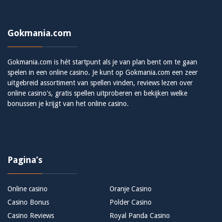
Gokmania.com
Gokmania.com is hét startpunt als je van plan bent om te gaan
spelen in een online casino. Je kunt op Gokmania.com een zeer
uitgebreid assortiment van spellen vinden, reviews lezen over
online casino's, gratis spellen uitproberen en bekijken welke
bonussen je krijgt van het online casino.
Pagina’s
Online casino
Oranje Casino
Casino Bonus
Polder Casino
Casino Reviews
Royal Panda Casino