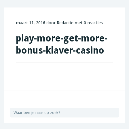
maart 11, 2016 door Redactie met 0 reacties
play-more-get-more-
bonus-klaver-casino