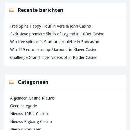
Recente berichten
Free Spins Happy Hour in Vera & John Casino
Exclusieve première Skulls of Legend in 10Bet Casino
Win free spins met Starburst roulette in Zoncasino
Win 199 euro extra op Starburst in Klaver Casino
Challenge Grand Tiger videoslot in Polder Casino
Categorieën
Algemeen Casino Nieuws
Geen categorie
Nieuws 10Bet Casino
Nieuws Bigbang Casino
Nieuws Bonussen