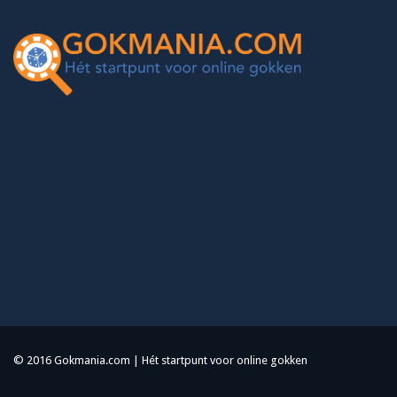
© 2016 Gokmania.com | Hét startpunt voor online gokken