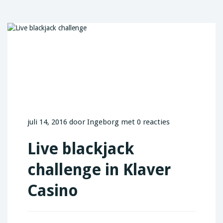
juli 14, 2016 door Ingeborg met 0 reacties
Live blackjack
challenge in Klaver
Casino