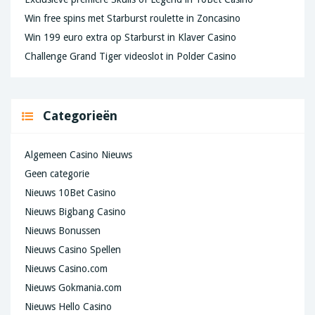
Win free spins met Starburst roulette in Zoncasino
Win 199 euro extra op Starburst in Klaver Casino
Challenge Grand Tiger videoslot in Polder Casino
Categorieën
Algemeen Casino Nieuws
Geen categorie
Nieuws 10Bet Casino
Nieuws Bigbang Casino
Nieuws Bonussen
Nieuws Casino Spellen
Nieuws Casino.com
Nieuws Gokmania.com
Nieuws Hello Casino