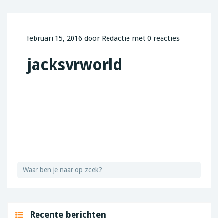
februari 15, 2016 door Redactie met 0 reacties
jacksvrworld
Recente berichten