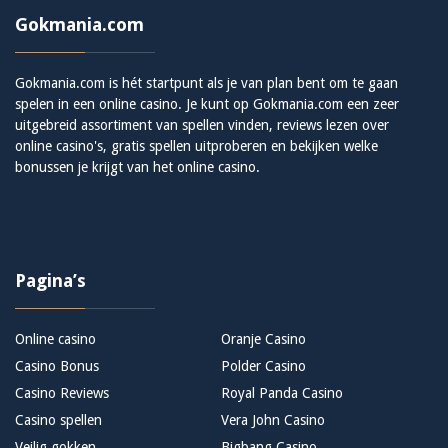
Gokmania.com
Gokmania.com is hét startpunt als je van plan bent om te gaan
spelen in een online casino. Je kunt op Gokmania.com een zeer
uitgebreid assortiment van spellen vinden, reviews lezen over
online casino's, gratis spellen uitproberen en bekijken welke
bonussen je krijgt van het online casino.
Pagina’s
Online casino
Oranje Casino
Casino Bonus
Polder Casino
Casino Reviews
Royal Panda Casino
Casino spellen
Vera John Casino
Veilig gokken
Bigbang Casino