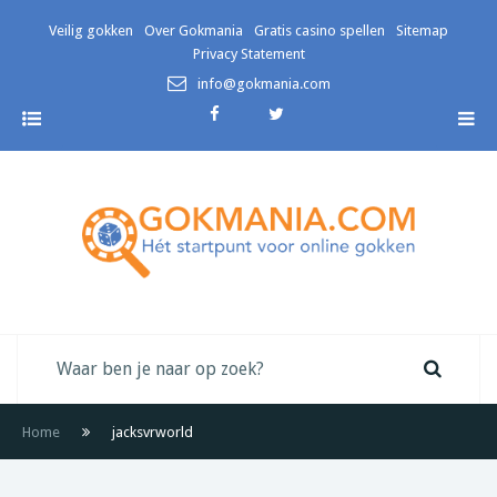
Veilig gokken
Over Gokmania
Gratis casino spellen
Sitemap
Privacy Statement
info@gokmania.com
Home
jacksvrworld