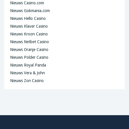
Nieuws Casino.com
Nieuws Gokmania.com
Nieuws Hello Casino
Nieuws Klaver Casino
Nieuws Kroon Casino
Nieuws Netbet Casino
Nieuws Oranje Casino
Nieuws Polder Casino
Nieuws Royal Panda
Nieuws Vera & John
Nieuws Zon Casino