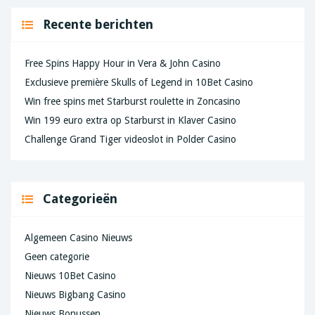
Recente berichten
Free Spins Happy Hour in Vera & John Casino
Exclusieve première Skulls of Legend in 10Bet Casino
Win free spins met Starburst roulette in Zoncasino
Win 199 euro extra op Starburst in Klaver Casino
Challenge Grand Tiger videoslot in Polder Casino
Categorieën
Algemeen Casino Nieuws
Geen categorie
Nieuws 10Bet Casino
Nieuws Bigbang Casino
Nieuws Bonussen