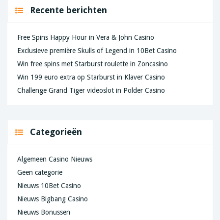
Recente berichten
Free Spins Happy Hour in Vera & John Casino
Exclusieve première Skulls of Legend in 10Bet Casino
Win free spins met Starburst roulette in Zoncasino
Win 199 euro extra op Starburst in Klaver Casino
Challenge Grand Tiger videoslot in Polder Casino
Categorieën
Algemeen Casino Nieuws
Geen categorie
Nieuws 10Bet Casino
Nieuws Bigbang Casino
Nieuws Bonussen