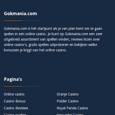
Gokmania.com
Gokmania.com is hét startpunt als je van plan bent om te gaan
spelen in een online casino. Je kunt op Gokmania.com een zeer
uitgebreid assortiment van spellen vinden, reviews lezen over
online casino's, gratis spellen uitproberen en bekijken welke
bonussen je krijgt van het online casino.
Pagina’s
Online casino
Oranje Casino
Casino Bonus
Polder Casino
Casino Reviews
Royal Panda Casino