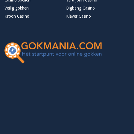
Casino spellen
Vera John Casino
Veilig gokken
Bigbang Casino
Kroon Casino
Klaver Casino