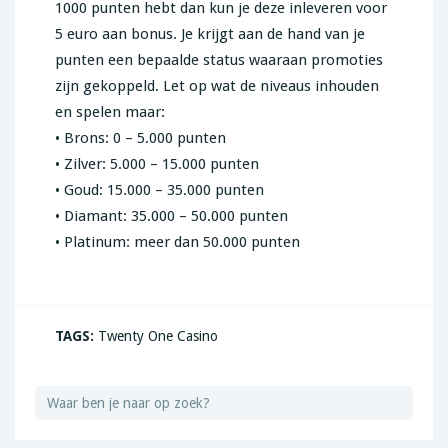
1000 punten hebt dan kun je deze inleveren voor
5 euro aan bonus. Je krijgt aan de hand van je
punten een bepaalde status waaraan promoties
zijn gekoppeld. Let op wat de niveaus inhouden
en spelen maar:
• Brons: 0 – 5.000 punten
• Zilver: 5.000 – 15.000 punten
• Goud: 15.000 – 35.000 punten
• Diamant: 35.000 – 50.000 punten
• Platinum: meer dan 50.000 punten
TAGS:
Twenty One Casino