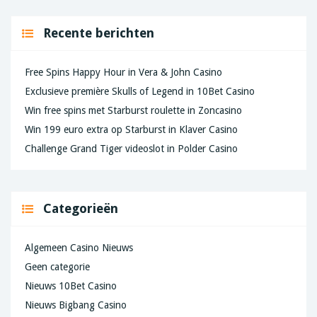
Recente berichten
Free Spins Happy Hour in Vera & John Casino
Exclusieve première Skulls of Legend in 10Bet Casino
Win free spins met Starburst roulette in Zoncasino
Win 199 euro extra op Starburst in Klaver Casino
Challenge Grand Tiger videoslot in Polder Casino
Categorieën
Algemeen Casino Nieuws
Geen categorie
Nieuws 10Bet Casino
Nieuws Bigbang Casino