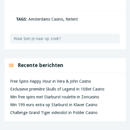
TAGS:
Amsterdams Casino
,
Netent
Recente berichten
Free Spins Happy Hour in Vera & John Casino
Exclusieve première Skulls of Legend in 10Bet Casino
Win free spins met Starburst roulette in Zoncasino
Win 199 euro extra op Starburst in Klaver Casino
Challenge Grand Tiger videoslot in Polder Casino