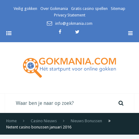
Veilig gokken
Over Gokmania
Gratis casino spellen
Sitemap
Privacy Statement
info@gokmania.com
Home
Casino Nieuws
Nieuws Bonussen
Netent casino bonussen januari 2016