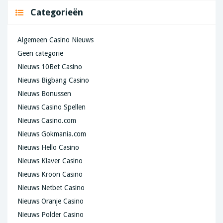
Categorieën
Algemeen Casino Nieuws
Geen categorie
Nieuws 10Bet Casino
Nieuws Bigbang Casino
Nieuws Bonussen
Nieuws Casino Spellen
Nieuws Casino.com
Nieuws Gokmania.com
Nieuws Hello Casino
Nieuws Klaver Casino
Nieuws Kroon Casino
Nieuws Netbet Casino
Nieuws Oranje Casino
Nieuws Polder Casino