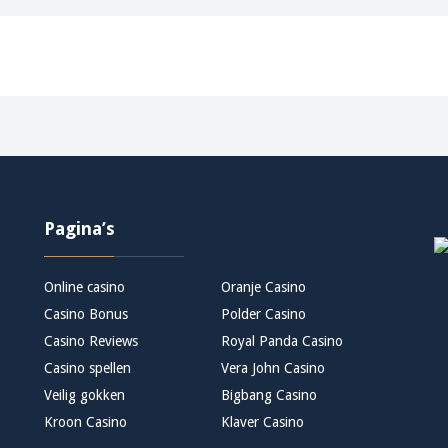
Pagina’s
Online casino
Oranje Casino
Casino Bonus
Polder Casino
Casino Reviews
Royal Panda Casino
Casino spellen
Vera John Casino
Veilig gokken
Bigbang Casino
Kroon Casino
Klaver Casino