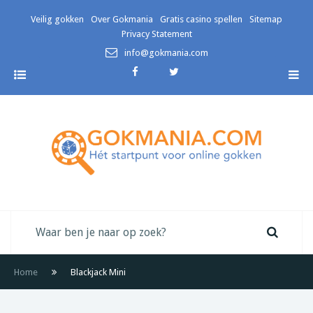
Veilig gokken
Over Gokmania
Gratis casino spellen
Sitemap
Privacy Statement
info@gokmania.com
Home
Blackjack Mini