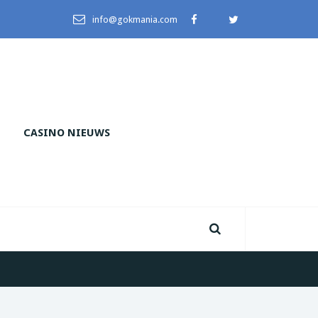
info@gokmania.com
CASINO NIEUWS