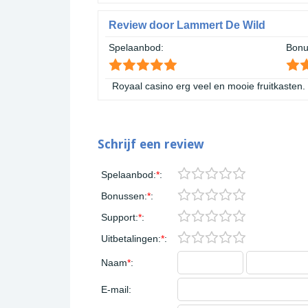
Review door Lammert De Wild
Spelaanbod:
Bonu
Royaal casino erg veel en mooie fruitkasten
Schrijf een review
Spelaanbod:
*
:
Bonussen:
*
:
Support:
*
:
Uitbetalingen:
*
:
Naam
*
:
E-mail: