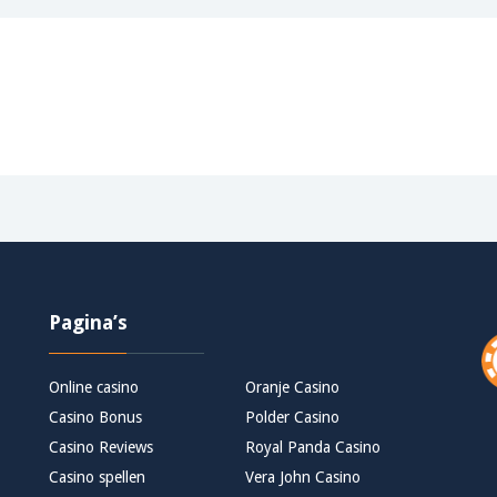
Pagina’s
Online casino
Oranje Casino
Casino Bonus
Polder Casino
Casino Reviews
Royal Panda Casino
Casino spellen
Vera John Casino