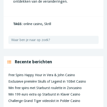
ontdekken van de veranderingen.
TAGS:
online casino
,
Skrill
Recente berichten
Free Spins Happy Hour in Vera & John Casino
Exclusieve première Skulls of Legend in 10Bet Casino
Win free spins met Starburst roulette in Zoncasino
Win 199 euro extra op Starburst in Klaver Casino
Challenge Grand Tiger videoslot in Polder Casino