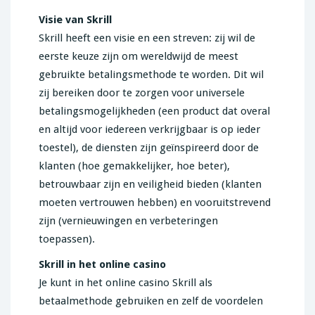
Visie van Skrill
Skrill heeft een visie en een streven: zij wil de
eerste keuze zijn om wereldwijd de meest
gebruikte betalingsmethode te worden. Dit wil
zij bereiken door te zorgen voor universele
betalingsmogelijkheden (een product dat overal
en altijd voor iedereen verkrijgbaar is op ieder
toestel), de diensten zijn geïnspireerd door de
klanten (hoe gemakkelijker, hoe beter),
betrouwbaar zijn en veiligheid bieden (klanten
moeten vertrouwen hebben) en vooruitstrevend
zijn (vernieuwingen en verbeteringen
toepassen).
Skrill in het online casino
Je kunt in het online casino Skrill als
betaalmethode gebruiken en zelf de voordelen