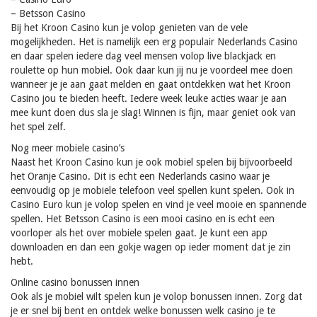
– Betsson Casino
Bij het Kroon Casino kun je volop genieten van de vele
mogelijkheden. Het is namelijk een erg populair Nederlands Casino
en daar spelen iedere dag veel mensen volop live blackjack en
roulette op hun mobiel. Ook daar kun jij nu je voordeel mee doen
wanneer je je aan gaat melden en gaat ontdekken wat het Kroon
Casino jou te bieden heeft. Iedere week leuke acties waar je aan
mee kunt doen dus sla je slag! Winnen is fijn, maar geniet ook van
het spel zelf.
Nog meer mobiele casino’s
Naast het Kroon Casino kun je ook mobiel spelen bij bijvoorbeeld
het Oranje Casino. Dit is echt een Nederlands casino waar je
eenvoudig op je mobiele telefoon veel spellen kunt spelen. Ook in
Casino Euro kun je volop spelen en vind je veel mooie en spannende
spellen. Het Betsson Casino is een mooi casino en is echt een
voorloper als het over mobiele spelen gaat. Je kunt een app
downloaden en dan een gokje wagen op ieder moment dat je zin
hebt.
Online casino bonussen innen
Ook als je mobiel wilt spelen kun je volop bonussen innen. Zorg dat
je er snel bij bent en ontdek welke bonussen welk casino je te