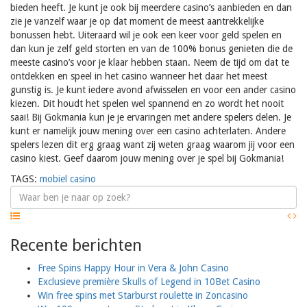
bieden heeft. Je kunt je ook bij meerdere casino’s aanbieden en dan
zie je vanzelf waar je op dat moment de meest aantrekkelijke
bonussen hebt. Uiteraard wil je ook een keer voor geld spelen en
dan kun je zelf geld storten en van de 100% bonus genieten die de
meeste casino’s voor je klaar hebben staan. Neem de tijd om dat te
ontdekken en speel in het casino wanneer het daar het meest
gunstig is. Je kunt iedere avond afwisselen en voor een ander casino
kiezen. Dit houdt het spelen wel spannend en zo wordt het nooit
saai! Bij Gokmania kun je je ervaringen met andere spelers delen. Je
kunt er namelijk jouw mening over een casino achterlaten. Andere
spelers lezen dit erg graag want zij weten graag waarom jij voor een
casino kiest. Geef daarom jouw mening over je spel bij Gokmania!
TAGS:
mobiel casino
Recente berichten
Free Spins Happy Hour in Vera & John Casino
Exclusieve première Skulls of Legend in 10Bet Casino
Win free spins met Starburst roulette in Zoncasino