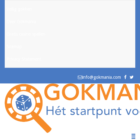
Veilig gokken
Over Gokmania
Gratis casino spellen
Sitemap
Privacy Statement
info@gokmania.com