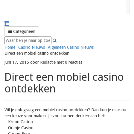
Categorieën
Home
Casino Nieuws
Algemeen Casino Nieuws
Direct een mobiel casino ontdekken
juni 17, 2015 door Redactie met 0 reacties
Direct een mobiel casino
ontdekken
Wil je ook graag een mobiel casino ontdekken? Dan kun je daar nu
een keuze voor maken. Je zou kunnen denken aan het:
– Kroon Casino
– Oranje Casino
– Casino Euro