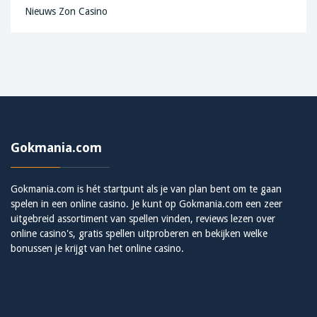
Nieuws Zon Casino
Gokmania.com
Gokmania.com is hét startpunt als je van plan bent om te gaan
spelen in een online casino. Je kunt op Gokmania.com een zeer
uitgebreid assortiment van spellen vinden, reviews lezen over
online casino's, gratis spellen uitproberen en bekijken welke
bonussen je krijgt van het online casino.