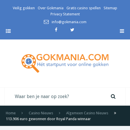
Veilig gokken
Over Gokmania
Gratis casino spellen
Sitemap
Privacy Statement
info@gokmania.com
Home
Casino Nieuws
Algemeen Casino Nieuws
113.906 euro gewonnen door Royal Panda winnaar