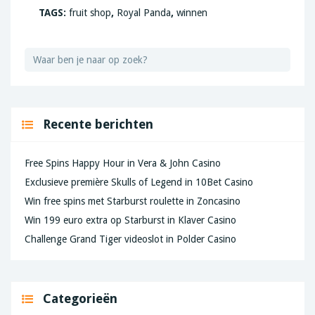
TAGS:
fruit shop
,
Royal Panda
,
winnen
Recente berichten
Free Spins Happy Hour in Vera & John Casino
Exclusieve première Skulls of Legend in 10Bet Casino
Win free spins met Starburst roulette in Zoncasino
Win 199 euro extra op Starburst in Klaver Casino
Challenge Grand Tiger videoslot in Polder Casino
Categorieën